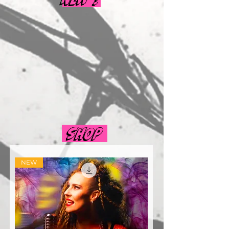
SHOP
NEW