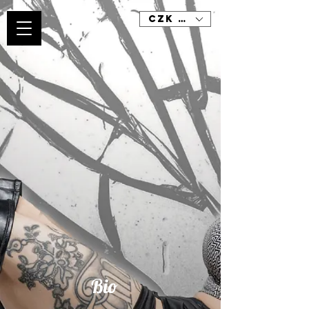
CZK (Kč)
Bio